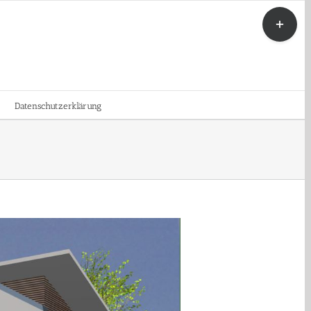
Toggle
Sliding
Bar
Area
Datenschutzerklärung