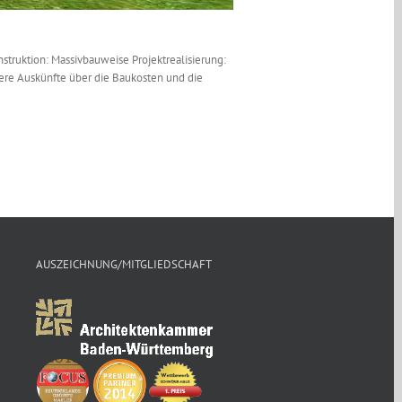
truktion: Massivbauweise Projektrealisierung:
ere Auskünfte über die Baukosten und die
AUSZEICHNUNG/MITGLIEDSCHAFT