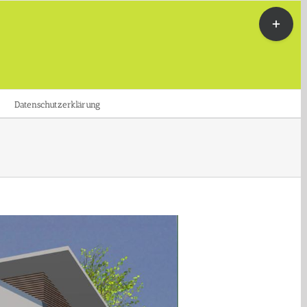
Toggle
Sliding
Bar
Area
Datenschutzerklärung