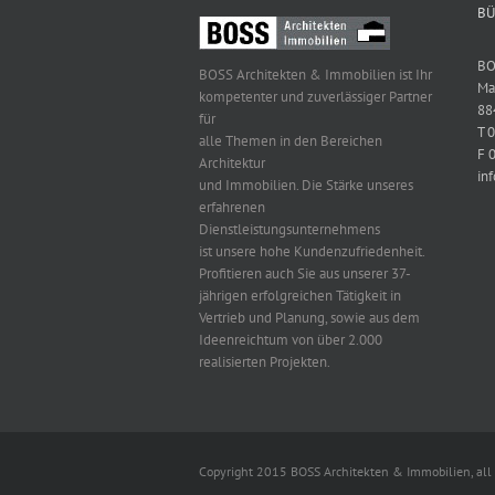
BÜ
BO
BOSS Architekten & Immobilien ist Ihr
Ma
kompetenter und zuverlässiger Partner
88
für
T 
alle Themen in den Bereichen
F 
Architektur
in
und Immobilien. Die Stärke unseres
erfahrenen
Dienstleistungsunternehmens
ist unsere hohe Kundenzufriedenheit.
Profitieren auch Sie aus unserer 37-
jährigen erfolgreichen Tätigkeit in
Vertrieb und Planung, sowie aus dem
Ideenreichtum von über 2.000
realisierten Projekten.
Copyright 2015 BOSS Architekten & Immobilien, all 