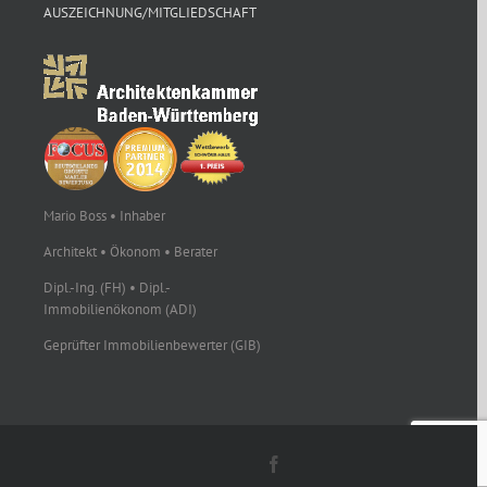
AUSZEICHNUNG/MITGLIEDSCHAFT
Mario Boss • Inhaber
Architekt • Ökonom • Berater
Dipl.-Ing. (FH) • Dipl.-
Immobilienökonom (ADI)
Geprüfter Immobilienbewerter (GIB)
Facebook