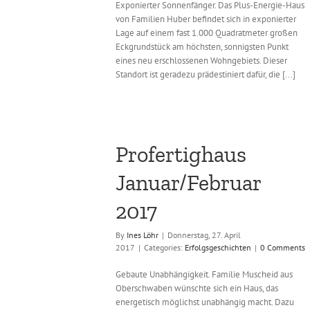
Exponierter Sonnenfänger. Das Plus-Energie-Haus
von Familien Huber befindet sich in exponierter
Lage auf einem fast 1.000 Quadratmeter großen
Eckgrundstück am höchsten, sonnigsten Punkt
eines neu erschlossenen Wohngebiets. Dieser
Standort ist geradezu prädestiniert dafür, die [...]
Profertighaus
Januar/Februar
2017
By
Ines Löhr
|
Donnerstag, 27. April
2017
|
Categories:
Erfolgsgeschichten
|
0 Comments
Gebaute Unabhängigkeit. Familie Muscheid aus
Oberschwaben wünschte sich ein Haus, das
energetisch möglichst unabhängig macht. Dazu