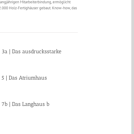
langjährigen Mitarbeiterbindung, ermöglicht
42.000 Holz-Fertighäuser gebaut. Know-how, das
 3a | Das ausdrucksstarke
 5 | Das Atriumhaus
 7b | Das Langhaus b