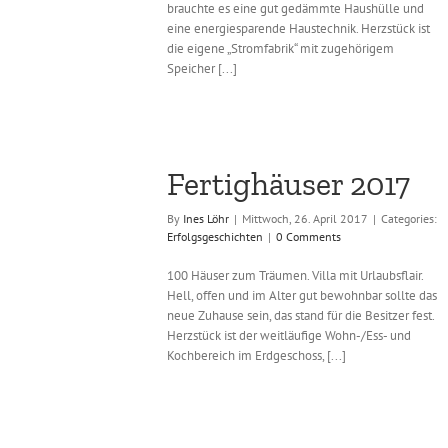
brauchte es eine gut gedämmte Haushülle und
eine energiesparende Haustechnik. Herzstück ist
die eigene „Stromfabrik“ mit zugehörigem
Speicher [...]
Fertighäuser 2017
By
Ines Löhr
|
Mittwoch, 26. April 2017
|
Categories:
Erfolgsgeschichten
|
0 Comments
100 Häuser zum Träumen. Villa mit Urlaubsflair.
Hell, offen und im Alter gut bewohnbar sollte das
neue Zuhause sein, das stand für die Besitzer fest.
Herzstück ist der weitläufige Wohn-/Ess- und
Kochbereich im Erdgeschoss, [...]