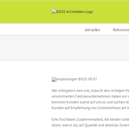
Zum
Inhalt
springen
Aktuelles
Referenz
Wer erfolgreich sein will, braucht den richtigen
renommierten Familienunternehmen haben wir übe
kommen Kunden zuerst auf uns zu und suchen dan
Kunden auf Empfehlung von SchwörerHaus auf i
Eine fruchtbare Zusammenarbeit, die beiden Unter
allem, was er tut, auf Qualität und absolute Zuv