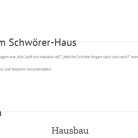
um Schwörer-Haus
ragen wie „Wie läuft ein Hausbau ab?“, „Welche Schritte folgen nach und nach?“ w
ell und bequem herunterladen:
n
Hausbau