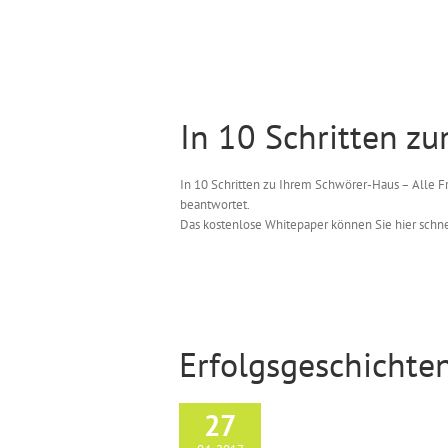
In 10 Schritten z
In 10 Schritten zu Ihrem Schwörer-Haus – Alle F
beantwortet.
Das kostenlose Whitepaper können Sie hier schn
Erfolgsgeschichte
27
Hausbau März/April 2017
Erfolgsgeschichten