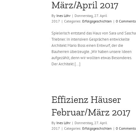
März/April 2017
By
Ines Löhr
|
Donnerstag, 27. April
2017
|
Categories:
Erfolgsgeschichten
|
0 Comments
Spielerisch entstand das Haus von Sara und Sascha
Triebner. In intensiven Gesprächen entwickelte
Architekt Mario Boss einen Entwurf, der die
Bauherren überzeugte. „Wir haben unsere Ideen
aufgezählt, denn wir wollten etwas Besonderes.
Der Architekt [...]
Effizienz Häuser
Februar/März 2017
By
Ines Löhr
|
Donnerstag, 27. April
2017
|
Categories:
Erfolgsgeschichten
|
0 Comments