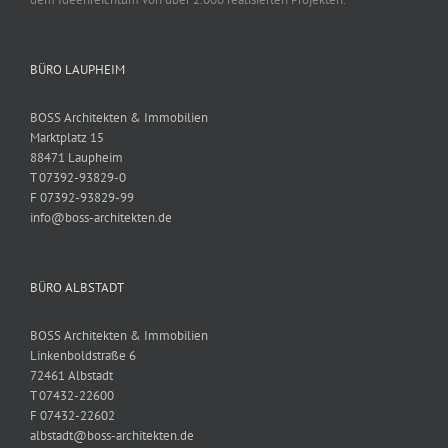
BÜRO LAUPHEIM
BOSS Architekten & Immobilien
Marktplatz 15
88471 Laupheim
T 07392-93829-0
F 07392-93829-99
info@boss-architekten.de
BÜRO ALBSTADT
BOSS Architekten & Immobilien
Linkenboldstraße 6
72461 Albstadt
T 07432-22600
F 07432-22602
albstadt@boss-architekten.de