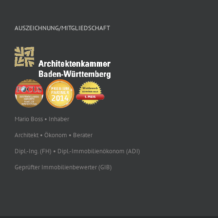
AUSZEICHNUNG/MITGLIEDSCHAFT
Mario Boss • Inhaber
Architekt • Ökonom • Berater
Dipl.-Ing. (FH) • Dipl.-Immobilienökonom (ADI)
Geprüfter Immobilienbewerter (GIB)