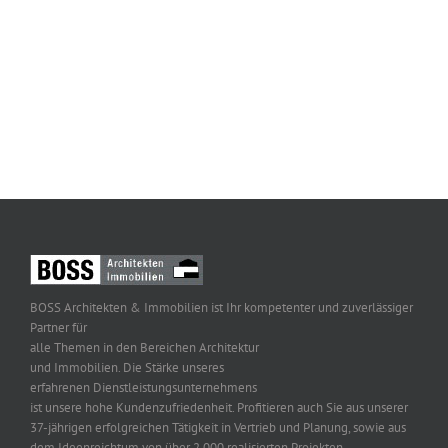
BOSS Architekten & Immobilien ist Ihr kompetenter und zuverlässiger
Partner für
alle Themen in den Bereichen Architektur
und Immobilien. Die Stärke unseres
erfahrenen Dienstleistungsunternehmens
ist unsere hohe Kundenzufriedenheit. Profitieren auch Sie aus unserer
37-jährigen erfolgreichen Tätigkeit in Vertrieb und Planung, sowie aus
dem Ideenreichtum von über 2.000 realisierten Projekten.