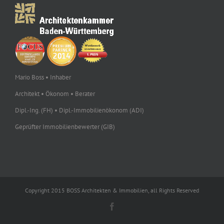
Mario Boss • Inhaber
Architekt • Ökonom • Berater
Dipl.-Ing. (FH) • Dipl.-Immobilienökonom (ADI)
Geprüfter Immobilienbewerter (GIB)
Copyright 2015 BOSS Architekten & Immobilien, all Rights Reserved
Facebook