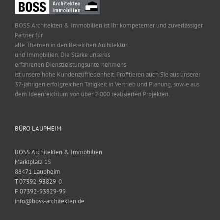
BOSS Architekten & Immobilien ist Ihr kompetenter und zuverlässiger
Partner für
alle Themen in den Bereichen Architektur
und Immobilien. Die Stärke unseres
erfahrenen Dienstleistungsunternehmens
ist unsere hohe Kundenzufriedenheit. Profitieren auch Sie aus unserer
37-jährigen erfolgreichen Tätigkeit in Vertrieb und Planung, sowie aus
dem Ideenreichtum von über 2.000 realisierten Projekten.
BÜRO LAUPHEIM
BOSS Architekten & Immobilien
Marktplatz 15
88471 Laupheim
T 07392-93829-0
F 07392-93829-99
info@boss-architekten.de