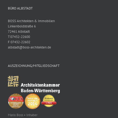
BÜRO ALBSTADT
BOSS Architekten & Immobilien
Linkenboldstraße 6
72461 Albstadt
T 07432-22600
F 07432-22602
albstadt@boss-architekten.de
AUSZEICHNUNG/MITGLIEDSCHAFT
Mario Boss • Inhaber