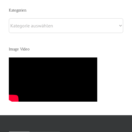
Kategorien
Kategorien
Image Video