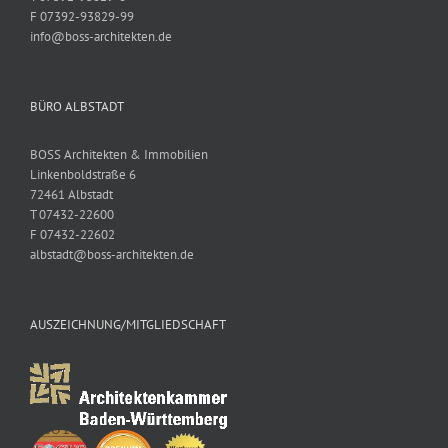
F 07392-93829-99
info@boss-architekten.de
BÜRO ALBSTADT
BOSS Architekten & Immobilien
Linkenboldstraße 6
72461 Albstadt
T 07432-22600
F 07432-22602
albstadt@boss-architekten.de
AUSZEICHNUNG/MITGLIEDSCHAFT