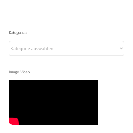
Kategorien
Kategorien
Image Video