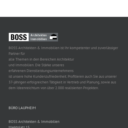
BOSS Architekten & Immobilien ist Ihr kompetenter und zuverlässiger
Partner für
alle Themen in den Bereichen Architektur
und Immobilien. Die Stärke unseres
erfahrenen Dienstleistungsunternehmens
ist unsere hohe Kundenzufriedenheit. Profitieren auch Sie aus unserer
37-jährigen erfolgreichen Tätigkeit in Vertrieb und Planung, sowie aus
dem Ideenreichtum von über 2.000 realisierten Projekten.
BÜRO LAUPHEIM
BOSS Architekten & Immobilien
Marktplatz 15