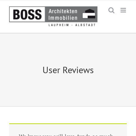
Zum
Inhalt
springen
User Reviews