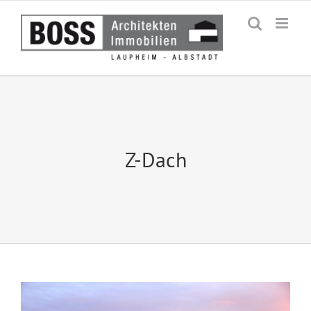
Zum
Inhalt
springen
Z-Dach