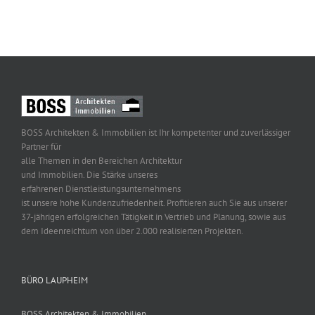
BOSS Architekten & Immobilien ist Ihr kompetenter und zuverlässiger
Partner für
alle Themen in den Bereichen Architektur
und Immobilien. Die Stärke unseres
erfahrenen Dienstleistungsunternehmens
ist unsere hohe Kundenzufriedenheit. Profitieren auch Sie aus unserer
37-jährigen erfolgreichen Tätigkeit in Vertrieb und Planung, sowie aus
dem Ideenreichtum von über 2.000 realisierten Projekten.
BÜRO LAUPHEIM
BOSS Architekten & Immobilien