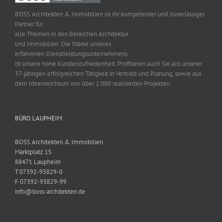
BOSS Architekten & Immobilien ist Ihr kompetenter und zuverlässiger
Partner für
alle Themen in den Bereichen Architektur
und Immobilien. Die Stärke unseres
erfahrenen Dienstleistungsunternehmens
ist unsere hohe Kundenzufriedenheit. Profitieren auch Sie aus unserer
37-jährigen erfolgreichen Tätigkeit in Vertrieb und Planung, sowie aus
dem Ideenreichtum von über 2.000 realisierten Projekten.
BÜRO LAUPHEIM
BOSS Architekten & Immobilien
Marktplatz 15
88471 Laupheim
T 07392-93829-0
F 07392-93829-99
info@boss-architekten.de