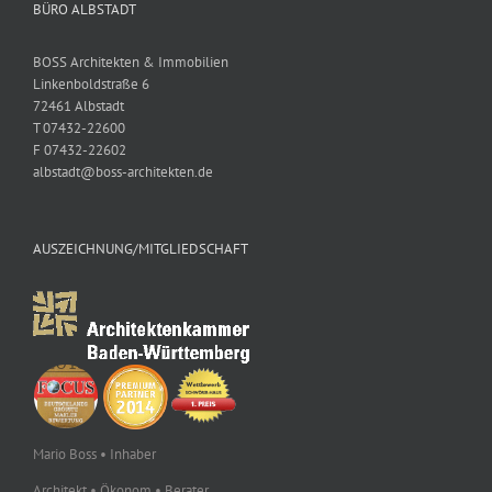
BÜRO ALBSTADT
BOSS Architekten & Immobilien
Linkenboldstraße 6
72461 Albstadt
T 07432-22600
F 07432-22602
albstadt@boss-architekten.de
AUSZEICHNUNG/MITGLIEDSCHAFT
Mario Boss • Inhaber
Architekt • Ökonom • Berater