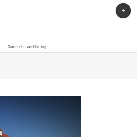
Toggle
Sliding
Bar
Area
Datenschutzerklärung