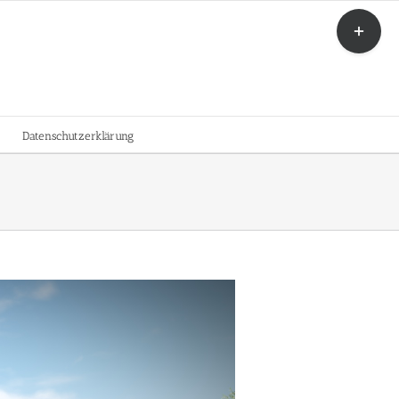
Toggle
Sliding
Bar
Area
Datenschutzerklärung