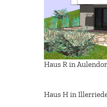
Haus R in Aulendor
Haus H in Illerried