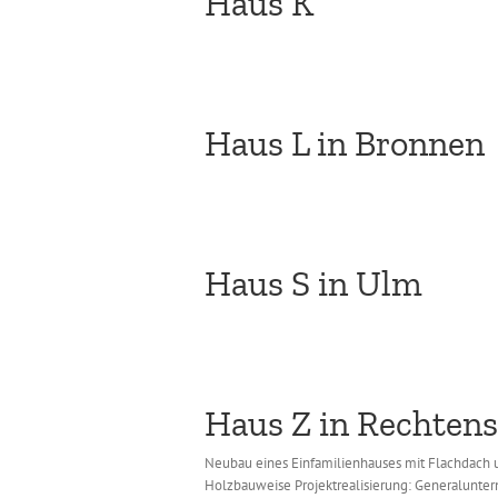
Haus K
Haus L in Bronnen
Haus S in Ulm
Haus Z in Rechtens
Neubau eines Einfamilienhauses mit Flachdach u
Holzbauweise Projektrealisierung: Generalunter