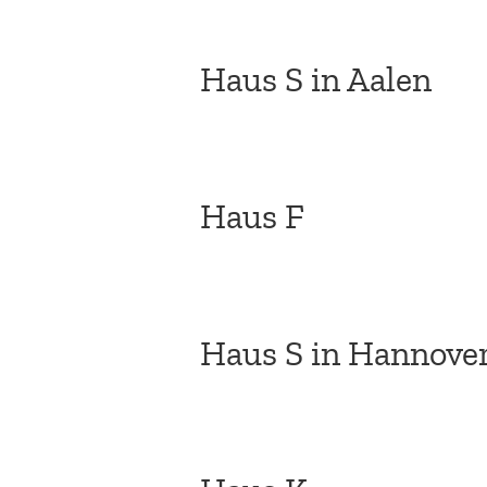
Haus S in Aalen
Haus F
Haus S in Hannove