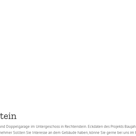
tein
nd Doppelgarage im Untergeschoss in Rechtenstein. Eckdaten des Projekts Baujahr
nehmer Sollten Sie Interesse an dem Gebäude haben, könne Sie gerne bei uns im 