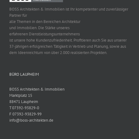
BOSS Architekten & Immobilien ist Ihr kompetenter und zuverlässiger
Partner für
alle Themen in den Bereichen Architektur
und Immobilien. Die Stärke unseres
erfahrenen Dienstleistungsunternehmens
ist unsere hohe Kundenzufriedenheit. Profitieren auch Sie aus unserer
37-jährigen erfolgreichen Tätigkeit in Vertrieb und Planung, sowie aus
dem Ideenreichtum von über 2.000 realisierten Projekten.
BÜRO LAUPHEIM
BOSS Architekten & Immobilien
Marktplatz 15
88471 Laupheim
T 07392-93829-0
F 07392-93829-99
info@boss-architekten.de