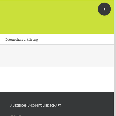
Toggle
Sliding
Bar
Area
Datenschutzerklärung
AUSZEICHNUNG/MITGLIEDSCHAFT