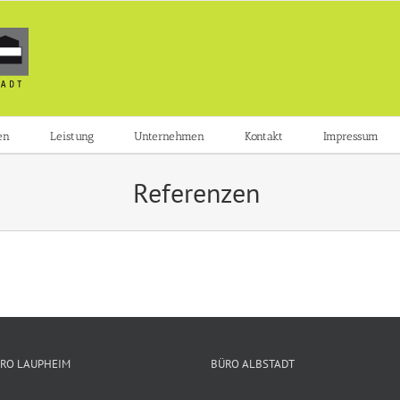
en
Leistung
Unternehmen
Kontakt
Impressum
Referenzen
RO LAUPHEIM
BÜRO ALBSTADT