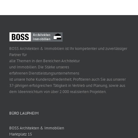
BOSS Architekten & Immobilien ist Ihr kompetenter und zuverlässiger
Partner für
alle Themen in den Bereichen Architektur
und Immobilien. Die Stärke unseres
erfahrenen Dienstleistungsunternehmens
ist unsere hohe Kundenzufriedenheit. Profitieren auch Sie aus unserer
37-jährigen erfolgreichen Tätigkeit in Vertrieb und Planung, sowie aus
dem Ideenreichtum von über 2.000 realisierten Projekten.
BÜRO LAUPHEIM
BOSS Architekten & Immobilien
Marktplatz 15