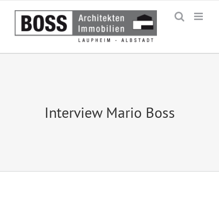
Zum
Inhalt
springen
Interview Mario Boss