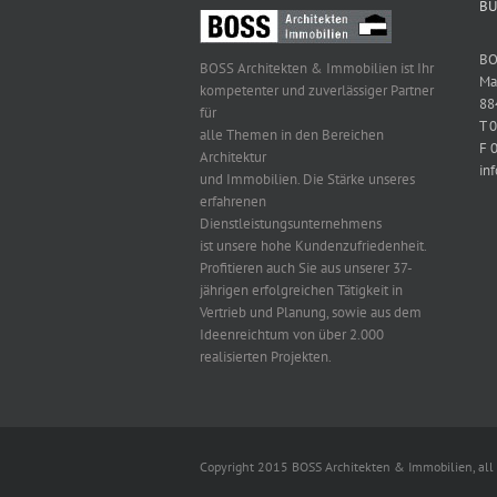
BÜ
BO
BOSS Architekten & Immobilien ist Ihr
Ma
kompetenter und zuverlässiger Partner
88
für
T 
alle Themen in den Bereichen
F 
Architektur
in
und Immobilien. Die Stärke unseres
erfahrenen
Dienstleistungsunternehmens
ist unsere hohe Kundenzufriedenheit.
Profitieren auch Sie aus unserer 37-
jährigen erfolgreichen Tätigkeit in
Vertrieb und Planung, sowie aus dem
Ideenreichtum von über 2.000
realisierten Projekten.
Copyright 2015 BOSS Architekten & Immobilien, all 