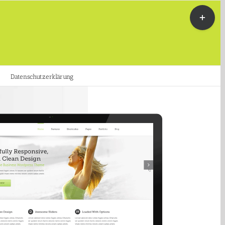
Toggle
Sliding
Bar
Area
Datenschutzerklärung