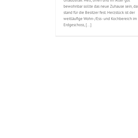
Urlaubsflair. Hell, offen und im Alter gut
bewohnbar sollte das neue Zuhause sein, da
stand für die Besitzer fest. Herzstück ist der
weitläufige Wohn-/Ess- und Kochbereich im
Erdgeschoss, [...]