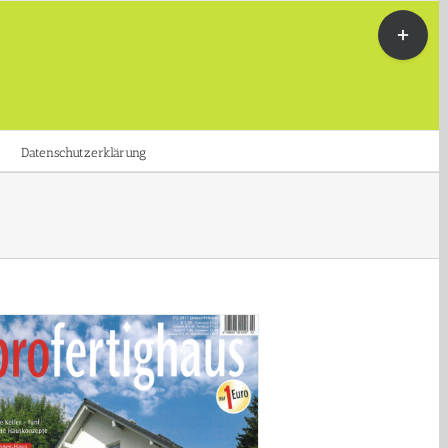
Toggle
Sliding
Bar
Area
Datenschutzerklärung