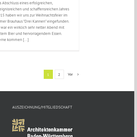
s Abschluss eines erfolgreichen,
eignisreichen und schaffensreichen Jahres
15 haben wir uns zur Weihnachtsfeier im
mer Brauhaus "Drei Kannen" eingefunden.
 war ein wirklich sehr netter Abend mit
tem Bier und hervorragendem Essen.
rne kommen [...]
Vor
1
2
AUSZEICHNUNG/MITGLIEDSCHAFT