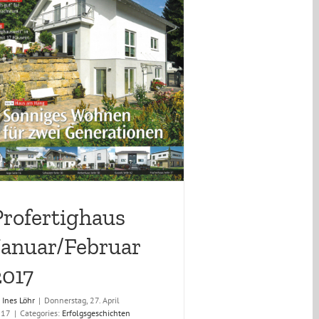
Profertighaus
Januar/Februar
2017
y
Ines Löhr
|
Donnerstag, 27. April
017
|
Categories:
Erfolgsgeschichten