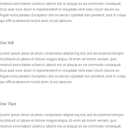
nostrud exercitation ullamco laboris nisi ut aliquip ex ea commodo consequat.
Duis aute irure dolor in reprehenderit in voluptate velit esse cillum dolore eu
fugiat nulla pariatur. Excepteur sint occaecat cupidatat non proident, sunt in culpa
qui officia deserunt mollit anim id est laborum.
One Half
Lorem ipsum dolor sit amet, consectetur adipisicing elit, sed do eiusmod tempor
incididunt ut labore et dolore magna aliqua. Ut enim ad minim veniam, quis
nostrud exercitation ullamco laboris nisi ut aliquip ex ea commodo consequat.
Duis aute irure dolor in reprehenderit in voluptate velit esse cillum dolore eu
fugiat nulla pariatur. Excepteur sint occaecat cupidatat non proident, sunt in culpa
qui officia deserunt mollit anim id est laborum.
One Third
Lorem ipsum dolor sit amet, consectetur adipisicing elit, sed do eiusmod tempor
incididunt ut labore et dolore magna aliqua. Ut enim ad minim veniam, quis
nostrud exercitation ullamco laboris nisi ut aliquip ex ea commodo consequat.