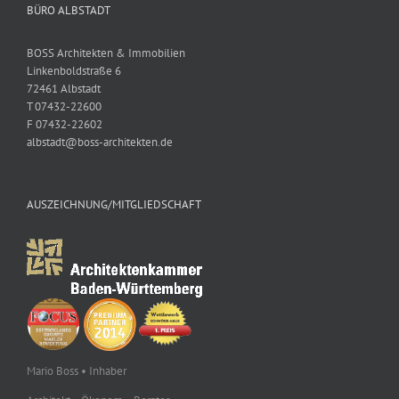
BÜRO ALBSTADT
BOSS Architekten & Immobilien
Linkenboldstraße 6
72461 Albstadt
T 07432-22600
F 07432-22602
albstadt@boss-architekten.de
AUSZEICHNUNG/MITGLIEDSCHAFT
Mario Boss • Inhaber