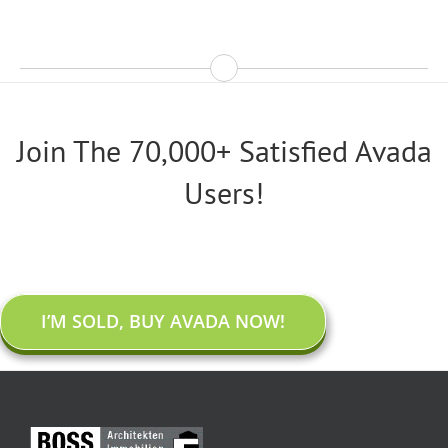
Join The 70,000+ Satisfied Avada
Users!
I’M SOLD, BUY AVADA NOW!