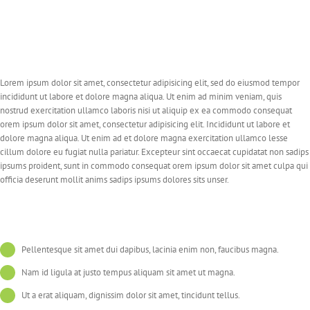
Lorem ipsum dolor sit amet, consectetur adipisicing elit, sed do eiusmod tempor
incididunt ut labore et dolore magna aliqua. Ut enim ad minim veniam, quis
nostrud exercitation ullamco laboris nisi ut aliquip ex ea commodo consequat
orem ipsum dolor sit amet, consectetur adipisicing elit. Incididunt ut labore et
dolore magna aliqua. Ut enim ad et dolore magna exercitation ullamco lesse
cillum dolore eu fugiat nulla pariatur. Excepteur sint occaecat cupidatat non sadips
ipsums proident, sunt in commodo consequat orem ipsum dolor sit amet culpa qui
officia deserunt mollit anims sadips ipsums dolores sits unser.
Pellentesque sit amet dui dapibus, lacinia enim non, faucibus magna.
Nam id ligula at justo tempus aliquam sit amet ut magna.
Ut a erat aliquam, dignissim dolor sit amet, tincidunt tellus.