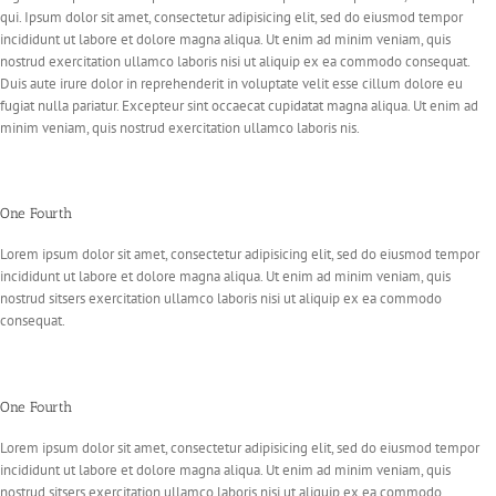
qui. Ipsum dolor sit amet, consectetur adipisicing elit, sed do eiusmod tempor
incididunt ut labore et dolore magna aliqua. Ut enim ad minim veniam, quis
nostrud exercitation ullamco laboris nisi ut aliquip ex ea commodo consequat.
Duis aute irure dolor in reprehenderit in voluptate velit esse cillum dolore eu
fugiat nulla pariatur. Excepteur sint occaecat cupidatat magna aliqua. Ut enim ad
minim veniam, quis nostrud exercitation ullamco laboris nis.
One Fourth
Lorem ipsum dolor sit amet, consectetur adipisicing elit, sed do eiusmod tempor
incididunt ut labore et dolore magna aliqua. Ut enim ad minim veniam, quis
nostrud sitsers exercitation ullamco laboris nisi ut aliquip ex ea commodo
consequat.
One Fourth
Lorem ipsum dolor sit amet, consectetur adipisicing elit, sed do eiusmod tempor
incididunt ut labore et dolore magna aliqua. Ut enim ad minim veniam, quis
nostrud sitsers exercitation ullamco laboris nisi ut aliquip ex ea commodo