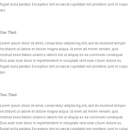
fugiat nulla pariatur. Excepteur sint occaecat cupidatat non proident, sunt in culpa
qui.
One Third
Lorem ipsum dolor sit amet, consectetur adipisicing elit, sed do eiusmod tempor
incididunt ut labore et dolore magna aliqua. Ut enim ad minim veniam, quis
nostrud exercitation ullamco laboris nisi ut aliquip ex ea commodo consequat.
Duis aute irure dolor in reprehenderit in voluptate velit esse cillum dolore eu
fugiat nulla pariatur. Excepteur sint occaecat cupidatat non proident, sunt in culpa
qui.
Two Third
Lorem ipsum dolor sit amet, consectetur adipisicing elit, sed do eiusmod tempor
incididunt ut labore et dolore magna aliqua. Ut enim ad minim veniam, quis
nostrud exercitation ullamco laboris nisi ut aliquip ex ea commodo consequat.
Duis aute irure dolor in reprehenderit in voluptate velit esse cillum dolore eu
fugiat nulla pariatur. Excepteur sint occaecat cupidatat non proident, sunt in culpa