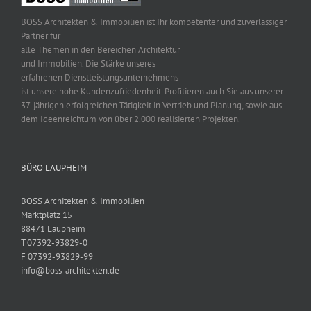
BOSS Architekten & Immobilien ist Ihr kompetenter und zuverlässiger
Partner für
alle Themen in den Bereichen Architektur
und Immobilien. Die Stärke unseres
erfahrenen Dienstleistungsunternehmens
ist unsere hohe Kundenzufriedenheit. Profitieren auch Sie aus unserer
37-jährigen erfolgreichen Tätigkeit in Vertrieb und Planung, sowie aus
dem Ideenreichtum von über 2.000 realisierten Projekten.
BÜRO LAUPHEIM
BOSS Architekten & Immobilien
Marktplatz 15
88471 Laupheim
T 07392-93829-0
F 07392-93829-99
info@boss-architekten.de