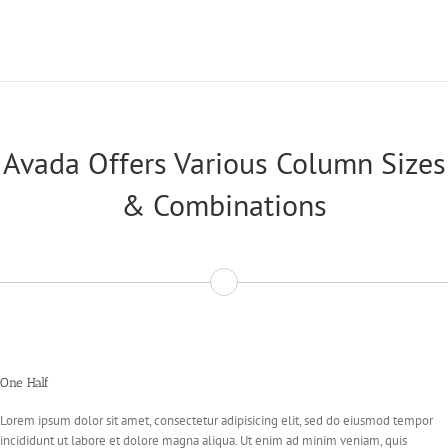
Avada Offers Various Column Sizes
& Combinations
One Half
Lorem ipsum dolor sit amet, consectetur adipisicing elit, sed do eiusmod tempor
incididunt ut labore et dolore magna aliqua. Ut enim ad minim veniam, quis