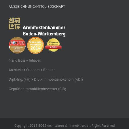
AUSZEICHNUNG/MITGLIEDSCHAFT
Mario Boss • Inhaber
Architekt • Ökonom • Berater
Dipl.-Ing. (FH) • Dipl.-Immobilienökonom (ADI)
Geprüfter Immobilienbewerter (GIB)
Copyright 2015 BOSS Architekten & Immobilien, all Rights Reserved