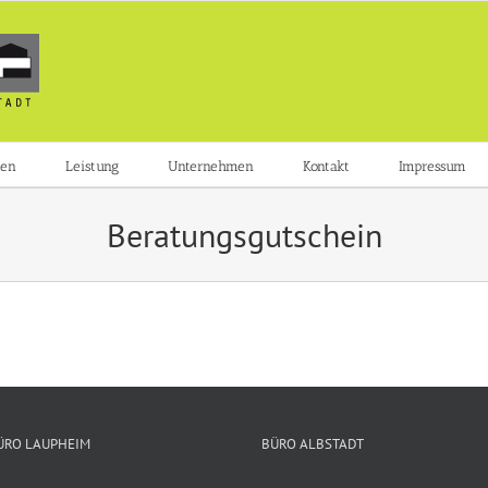
zen
Leistung
Unternehmen
Kontakt
Impressum
Beratungsgutschein
ÜRO LAUPHEIM
BÜRO ALBSTADT