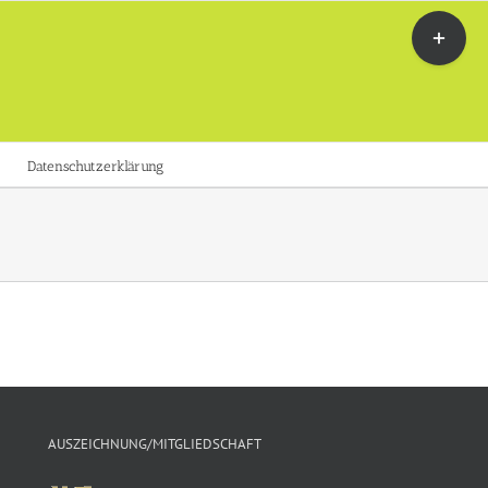
Toggle
Sliding
Bar
Area
Datenschutzerklärung
AUSZEICHNUNG/MITGLIEDSCHAFT