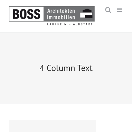
Zum
Inhalt
springen
4 Column Text