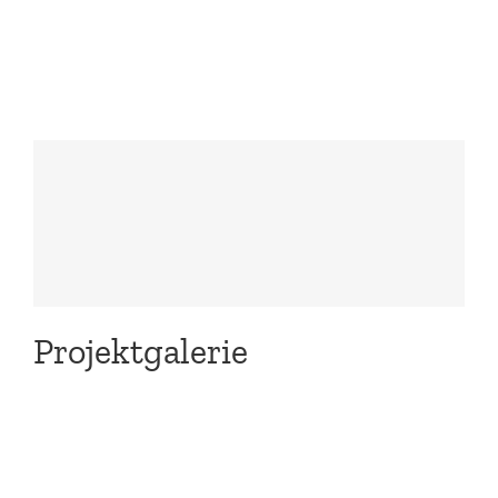
Haus ZZ
Projektkonzeptionen
Projektgalerie
Erfolgsgeschichten