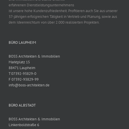
erfahrenen Dienstleistungsunternehmens
ist unsere hohe Kundenzufriedenheit. Profitieren auch Sie aus unserer
37-jährigen erfolgreichen Tätigkeit in Vertrieb und Planung, sowie aus
dem Ideenreichtum von über 2.000 realisierten Projekten.
BÜRO LAUPHEIM
BOSS Architekten & Immobilien
Marktplatz 15
88471 Laupheim
T 07392-93829-0
F 07392-93829-99
info@boss-architekten.de
BÜRO ALBSTADT
BOSS Architekten & Immobilien
Linkenboldstraße 6