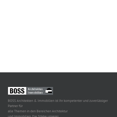
Tipps vom Profi
Top-News
BOSS Architekten & Immobilien ist Ihr kompetenter und zuverlässiger
Partner für
alle Themen in den Bereichen Architektur
und Immobilien. Die Stärke unseres