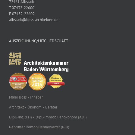
72461 Albstadt
T 07432-22600
F 07432-22602
albstadt@boss-architekten.de
AUSZEICHNUNG/MITGLIEDSCHAFT
Mario Boss • Inhaber
Architekt • Ökonom • Berater
Dipl.-Ing. (FH) • Dipl.-Immobilienökonom (ADI)
Geprüfter Immobilienbewerter (GIB)